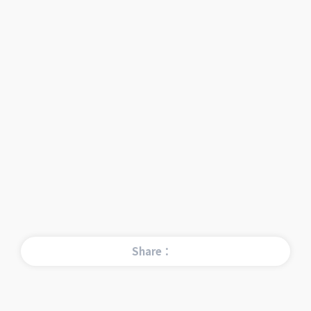
Share：