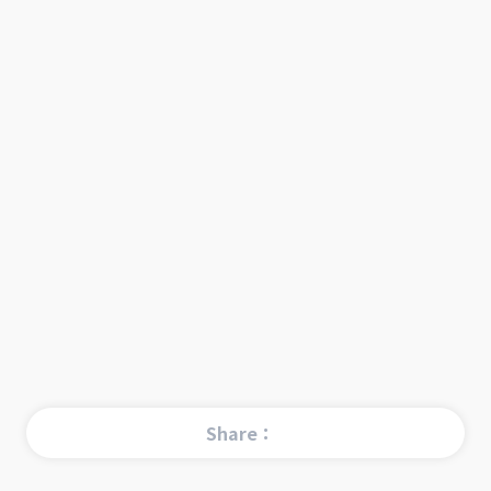
Share：