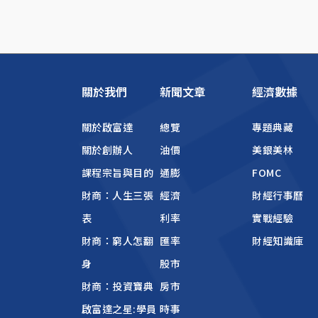
關於我們
新聞文章
經濟數據
關於啟富達
總覽
專題典藏
關於創辦人
油價
美銀美林
課程宗旨與目的
通膨
FOMC
財商：人生三張
經濟
財經行事曆
表
利率
實戰經驗
財商：窮人怎翻
匯率
財經知識庫
身
股市
財商：投資寶典
房市
啟富達之星:學員
時事