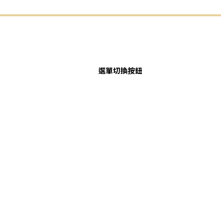
選單切換按鈕