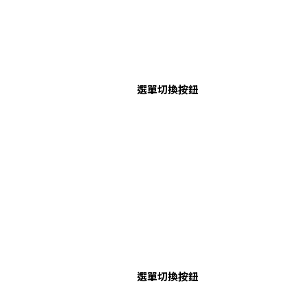
選單切換按鈕
選單切換按鈕