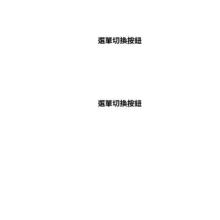
選單切換按鈕
選單切換按鈕