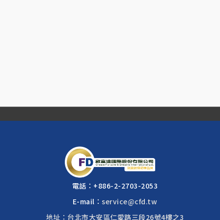
電話：
+886-2-2703-2053
E-mail：
service@cfd.tw
地址：台北市大安區仁愛路三段26號4樓之3