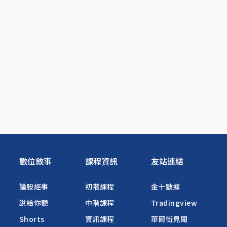
數位敘事
課程資訊
友站連結
論股經事
初階課程
金十數據
說給你聽
中階課程
Tradingview
Shorts
資訊課程
華爾街見聞