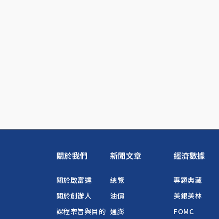
關於我們
新聞文章
經濟數據
關於啟富達
總覽
專題典藏
關於創辦人
油價
美銀美林
課程宗旨與目的
通膨
FOMC