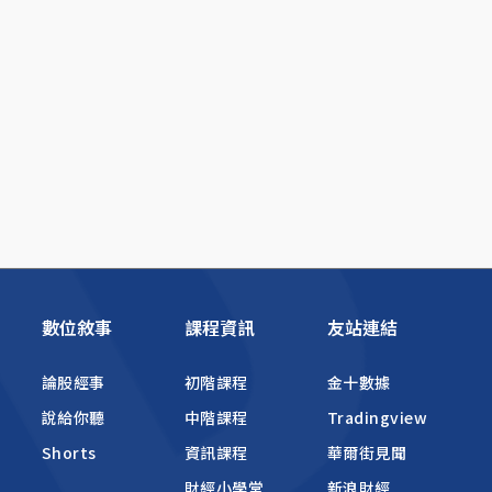
數位敘事
課程資訊
友站連結
論股經事
初階課程
金十數據
說給你聽
中階課程
Tradingview
Shorts
資訊課程
華爾街見聞
財經小學堂
新浪財經