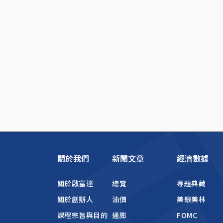
關於我們
新聞文章
經濟數據
關於啟富達
總覽
專題典藏
關於創辦人
油價
美銀美林
課程宗旨與目的
通膨
FOMC