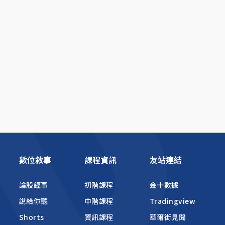
數位敘事
課程資訊
友站連結
論股經事
初階課程
金十數據
說給你聽
中階課程
Tradingview
Shorts
資訊課程
華爾街見聞