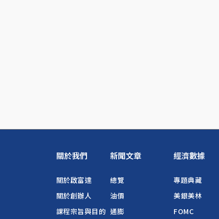
關於我們
新聞文章
經濟數據
關於啟富達
總覽
專題典藏
關於創辦人
油價
美銀美林
課程宗旨與目的
通膨
FOMC