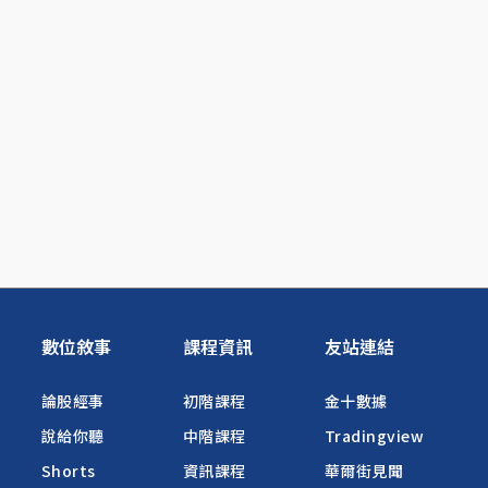
數位敘事
課程資訊
友站連結
論股經事
初階課程
金十數據
說給你聽
中階課程
Tradingview
Shorts
資訊課程
華爾街見聞