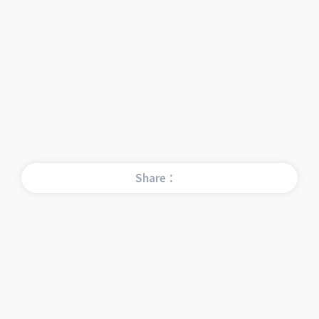
Share：