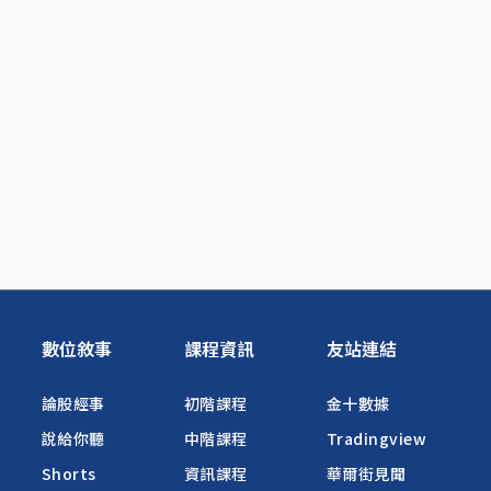
數位敘事
課程資訊
友站連結
論股經事
初階課程
金十數據
說給你聽
中階課程
Tradingview
Shorts
資訊課程
華爾街見聞