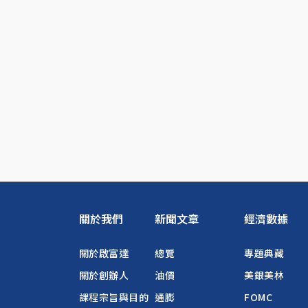
關於我們
新聞文章
經濟數據
關於啟富達
總覽
專題典藏
關於創辦人
油價
美銀美林
課程宗旨與目的
通膨
FOMC