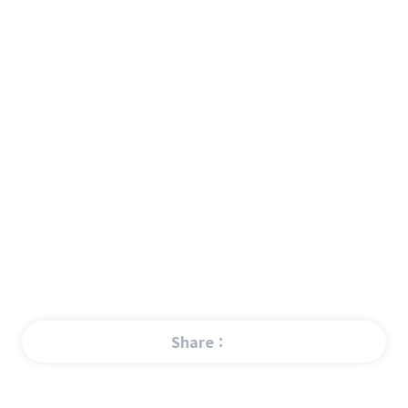
Share：