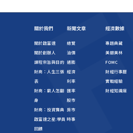
關於我們
新聞文章
經濟數據
關於啟富達
總覽
專題典藏
關於創辦人
油價
美銀美林
課程宗旨與目的
通膨
FOMC
財商：人生三張
經濟
財經行事曆
表
利率
實戰經驗
財商：窮人怎翻
匯率
財經知識庫
身
股市
財商：投資寶典
房市
啟富達之星:學員
時事
回饋