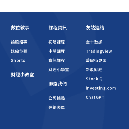
數位敘事
課程資訊
友站連結
論股經事
初階課程
金十數據
說給你聽
中階課程
Tradingview
Shorts
資訊課程
華爾街見聞
財經小學堂
新浪財經
財經小教室
Stock Q
聯絡我們
investing.com
ChatGPT
公司據點
連絡表單