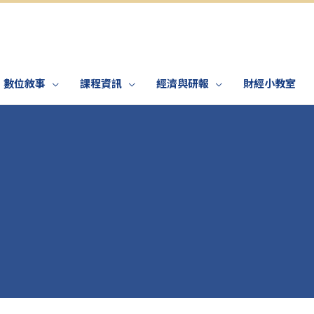
數位敘事
課程資訊
經濟與研報
財經小教室