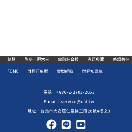
總覽
陶冬一週大事
金融綜合報
專題典藏
美銀美林
FOMC
財經行事曆
實戰經驗
財經知識庫
電話：
+886-2-2703-2053
E-mail：
service@cfd.tw
地址：台北市大安區仁愛路三段26號4樓之3