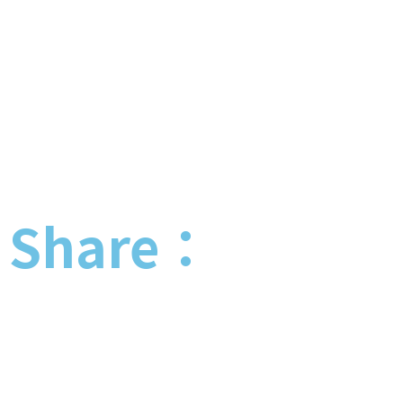
Share：