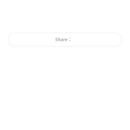
Share：