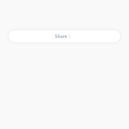
Share：