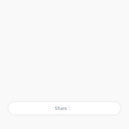
Share：