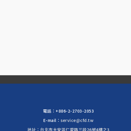
電話：
+886-2-2703-2053
E-mail：
service@cfd.tw
地址：台北市大安區仁愛路三段26號4樓之3