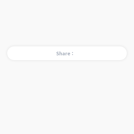
Share：