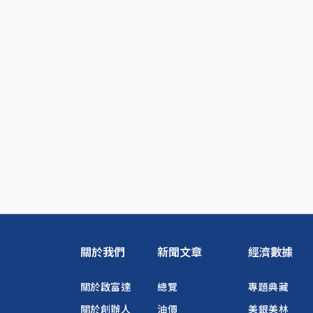
關於我們
新聞文章
經濟數據
關於啟富達
總覽
專題典藏
關於創辦人
油價
美銀美林