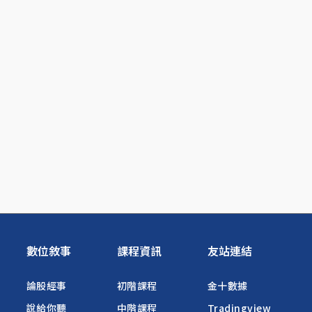
數位敘事
課程資訊
友站連結
論股經事
初階課程
金十數據
說給你聽
中階課程
Tradingview