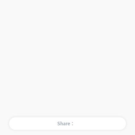
Share：