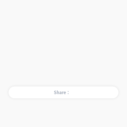
Share：