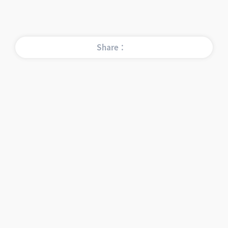
Share：