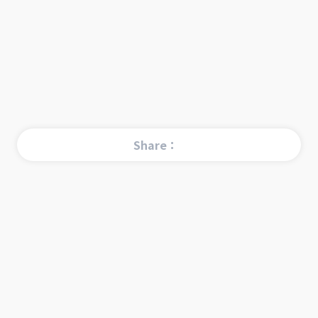
Share：