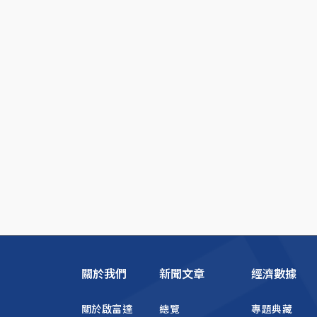
關於我們
新聞文章
經濟數據
關於啟富達
總覽
專題典藏