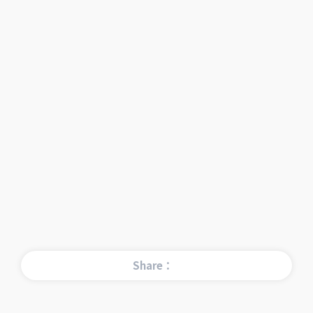
Share：