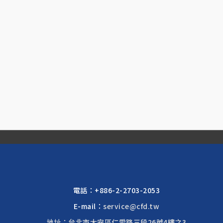
電話：
+886-2-2703-2053
E-mail：
service@cfd.tw
地址：台北市大安區仁愛路三段26號4樓之3