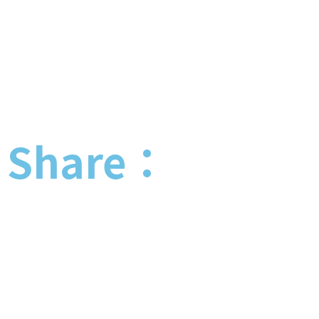
Share：