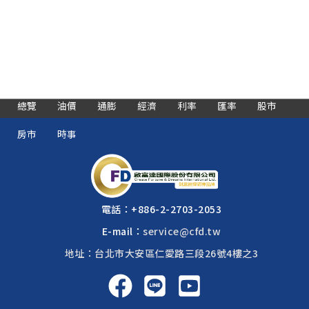
總覽
油價
通膨
經濟
利率
匯率
股市
房市
時事
電話：
+886-2-2703-2053
E-mail：
service@cfd.tw
地址：台北市大安區仁愛路三段26號4樓之3