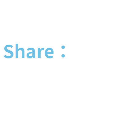
Share：