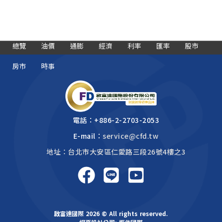
總覽
油價
通膨
經濟
利率
匯率
股市
房市
時事
電話：
+886-2-2703-2053
E-mail：
service@cfd.tw
地址：台北市大安區仁愛路三段26號4樓之3
啟富達國際 2026 © All rights reserved.