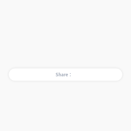
Share：