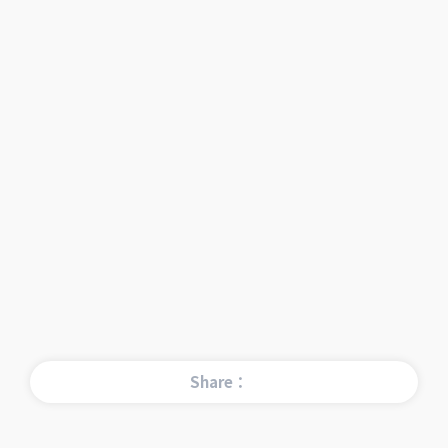
Share：