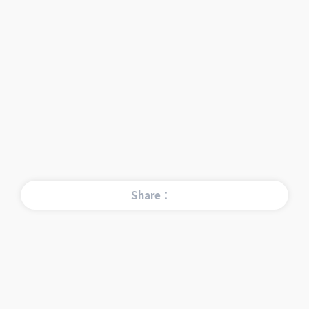
Share：