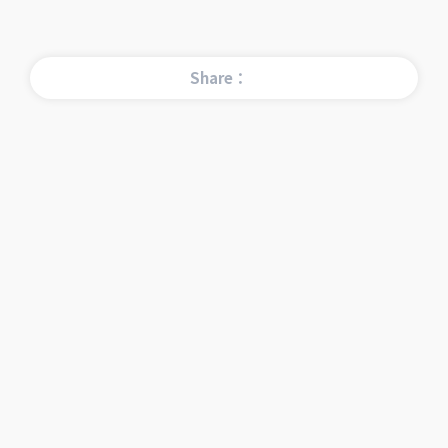
Share：