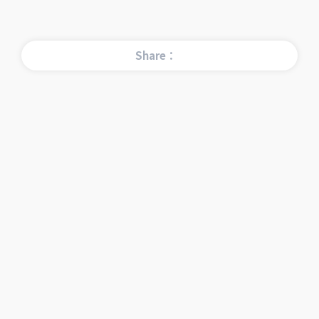
Share：