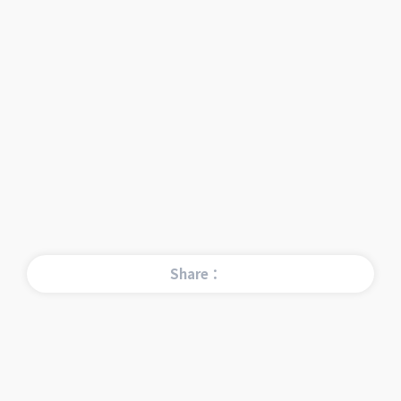
Share：