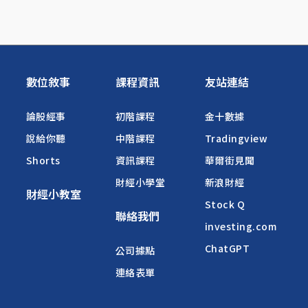
數位敘事
課程資訊
友站連結
論股經事
初階課程
金十數據
說給你聽
中階課程
Tradingview
Shorts
資訊課程
華爾街見聞
財經小學堂
新浪財經
財經小教室
Stock Q
聯絡我們
investing.com
ChatGPT
公司據點
連絡表單