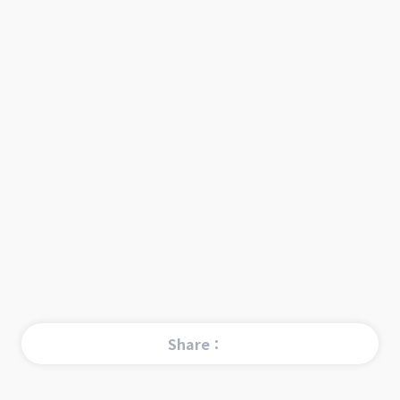
Share：