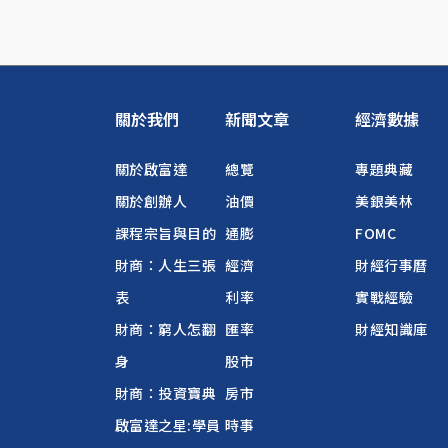
關於我們
新聞文章
經濟數據
關於啟富達
總覽
專題典藏
關於創辦人
油價
美銀美林
課程宗旨與目的
通膨
FOMC
財商：人生三張
經濟
財經行事曆
表
利率
實戰經驗
財商：窮人怎翻
匯率
財經知識庫
身
股市
財商：投資寶典
房市
啟富達之星:學員
時事