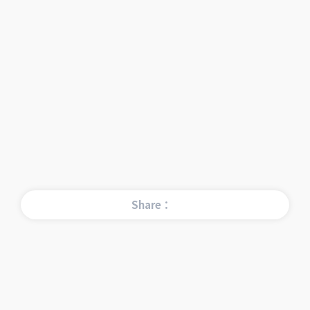
Share：