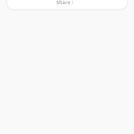
Share：