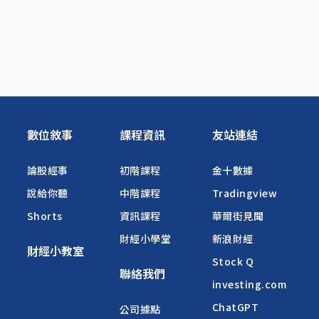
數位敘事
課程資訊
友站連結
論股經事
初階課程
金十數據
說給你聽
中階課程
Tradingview
Shorts
資訊課程
華爾街見聞
財經小學堂
新浪財經
財經小教室
Stock Q
聯絡我們
investing.com
ChatGPT
公司據點