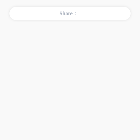
Share：