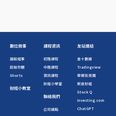
數位敘事
課程資訊
友站連結
論股經事
初階課程
金十數據
說給你聽
中階課程
Tradingview
Shorts
資訊課程
華爾街見聞
財經小學堂
新浪財經
財經小教室
Stock Q
聯絡我們
investing.com
ChatGPT
公司據點