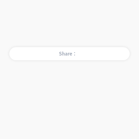
Share：