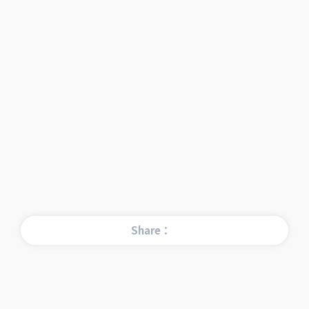
Share：