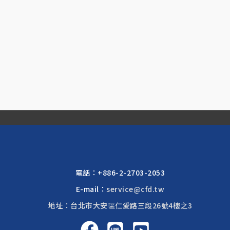
電話：
+886-2-2703-2053
E-mail：
service@cfd.tw
地址：台北市大安區仁愛路三段26號4樓之3