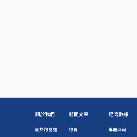
關於我們
新聞文章
經濟數據
關於啟富達
總覽
專題典藏