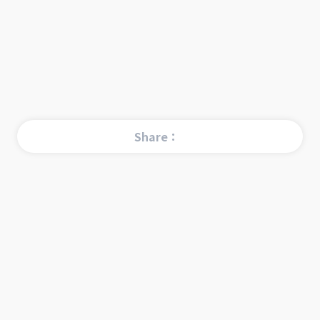
Share：