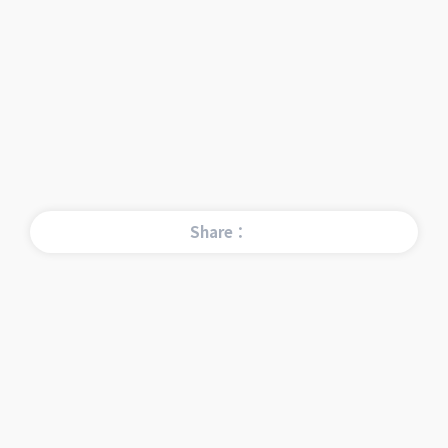
Share：