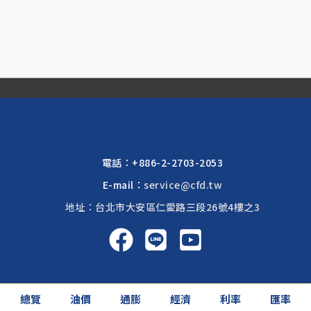
電話：
+886-2-2703-2053
E-mail：
service@cfd.tw
地址：台北市大安區仁愛路三段26號4樓之3
啟富達國際 2026 © All rights reserved.
總覽
油價
通膨
經濟
利率
匯率
網頁設計公司
: 振作國際