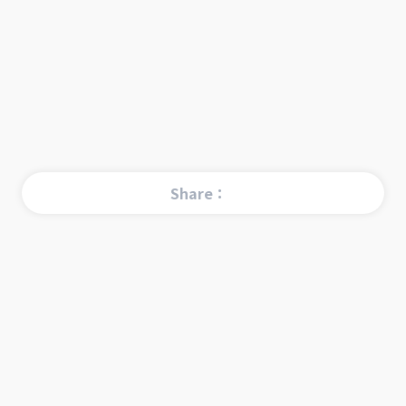
Share：