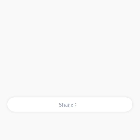
Share：