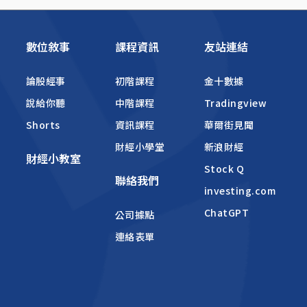
數位敘事
課程資訊
友站連結
論股經事
初階課程
金十數據
說給你聽
中階課程
Tradingview
Shorts
資訊課程
華爾街見聞
財經小學堂
新浪財經
財經小教室
Stock Q
聯絡我們
investing.com
ChatGPT
公司據點
連絡表單