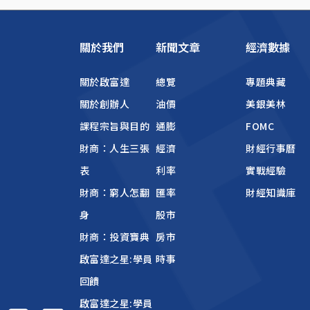
關於我們
新聞文章
經濟數據
關於啟富達
總覽
專題典藏
關於創辦人
油價
美銀美林
課程宗旨與目的
通膨
FOMC
財商：人生三張
經濟
財經行事曆
表
利率
實戰經驗
財商：窮人怎翻
匯率
財經知識庫
身
股市
財商：投資寶典
房市
啟富達之星:學員
時事
回饋
啟富達之星:學員