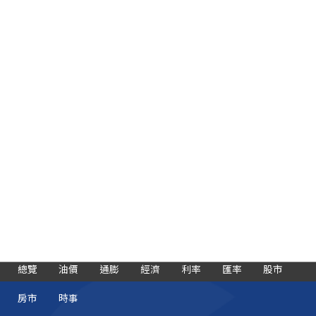
總覽
油價
通膨
經濟
利率
匯率
股市
房市
時事