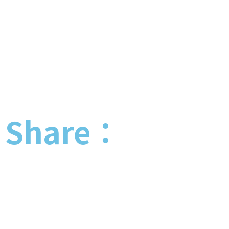
Share：