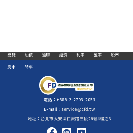
總覽
油價
通膨
經濟
利率
匯率
股市
房市
時事
電話：
+886-2-2703-2053
E-mail：
service@cfd.tw
地址：台北市大安區仁愛路三段26號4樓之3