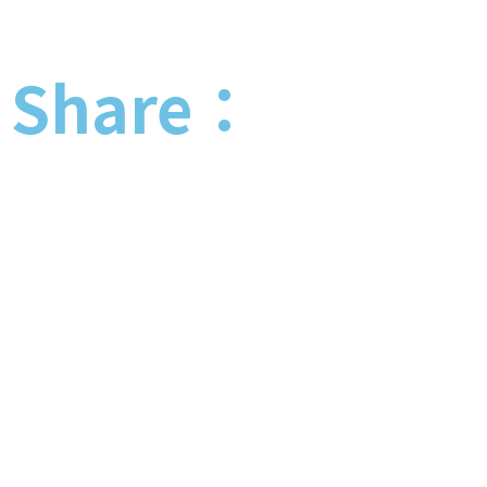
Share：