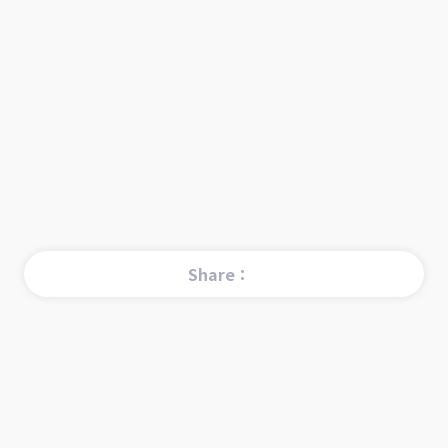
Share：