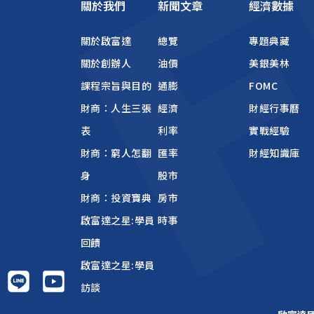
關於我們
新聞文章
經濟數據
關於啟富達
總覽
專題典藏
關於創辦人
油價
美銀美林
課程宗旨與目的
通膨
FOMC
財商：人生三張
經濟
財經行事曆
表
利率
實戰經驗
財商：窮人怎翻
匯率
財經知識庫
身
股市
財商：投資寶典
房市
啟富達之星:學員
時事
回饋
啟富達之星:學員
訪談