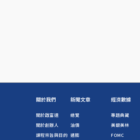
關於我們
新聞文章
經濟數據
關於啟富達
總覽
專題典藏
關於創辦人
油價
美銀美林
課程宗旨與目的
通膨
FOMC