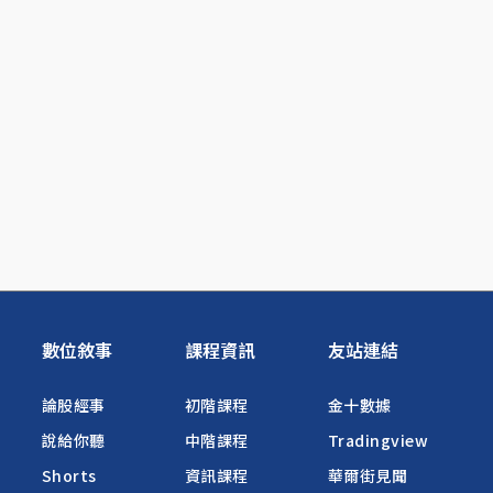
數位敘事
課程資訊
友站連結
論股經事
初階課程
金十數據
說給你聽
中階課程
Tradingview
Shorts
資訊課程
華爾街見聞