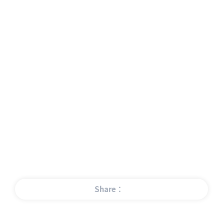
Share：