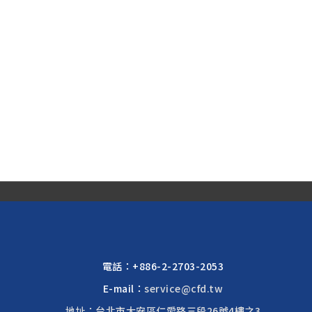
電話：
+886-2-2703-2053
E-mail：
service@cfd.tw
地址：台北市大安區仁愛路三段26號4樓之3