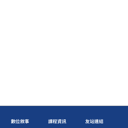
數位敘事
課程資訊
友站連結