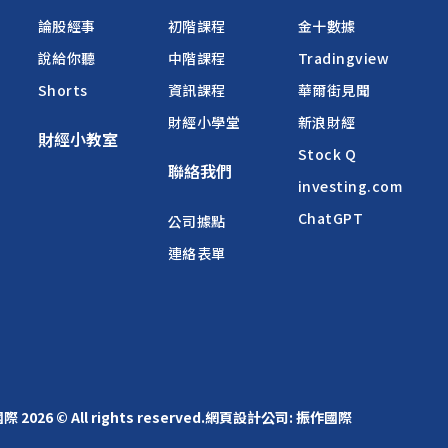
論股經事
初階課程
金十數據
說給你聽
中階課程
Tradingview
Shorts
資訊課程
華爾街見聞
財經小學堂
新浪財經
財經小教室
Stock Q
聯絡我們
investing.com
ChatGPT
公司據點
連絡表單
2026 © All rights reserved.
網頁設計公司
: 振作國際