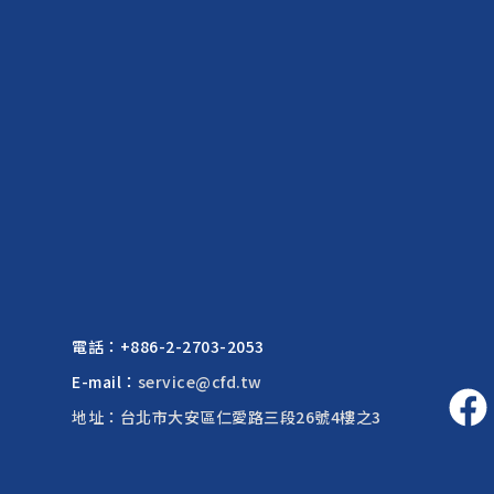
電話：
+886-2-2703-2053
E-mail：
service@cfd.tw
地址：台北市大安區仁愛路三段26號4樓之3