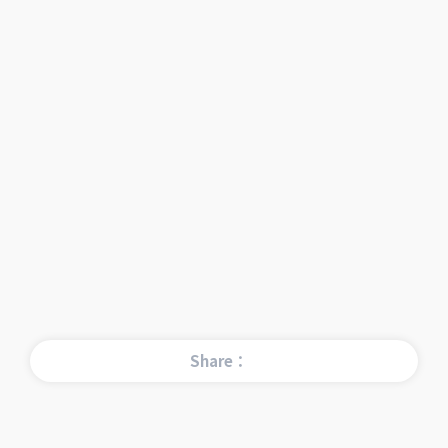
Share：