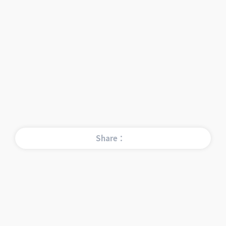
Share：